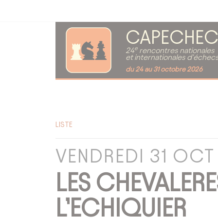
CAPECHEC
e
24
rencontres nationales
et internationales d'échec
du 24 au 31 octobre 2026
LISTE
VENDREDI 31 OCT
LES CHEVALERE
L’ECHIQUIER