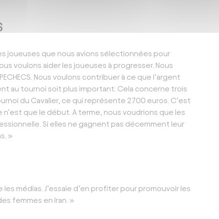
S
es joueuses que nous avions sélectionnées pour
Nous voulons aider les joueuses à progresser. Nous
ECHECS. Nous voulons contribuer à ce que l’argent
nt au tournoi soit plus important. Cela concerne trois
 Tournoi du Cavalier, ce qui représente 2700 euros. C’est
ce n’est que le début. A terme, nous voudrions que les
essionnelle. Si elles ne gagnent pas décemment leur
s. »
les médias. J’essaie d’en profiter pour promouvoir les
 des femmes en Iran. »