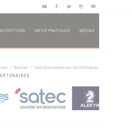
Youtube
Facebook
Twitter
Instagram
E-mail
NSCRIPTIONS
INFOS PRATIQUES
MÉDIAS
ueil
Articles
Les Chevaleresses de l’Echiquier
ARTENAIRES