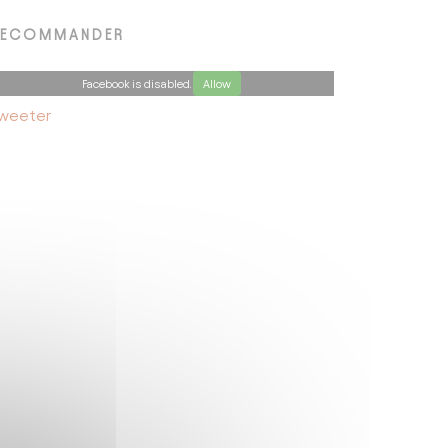
RECOMMANDER
Facebook is disabled.
Allow
weeter