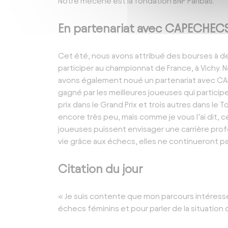
Notre mécène est la fondation BNP Paribas.
En partenariat avec CAPECHEC
Cet été, nous avons attribué des bourses à d
participer au championnat de France, à Vichy. 
avons également noué un partenariat avec CAP
gagné par les meilleures joueuses qui participe
prix dans le Grand Prix et trois autres dans le
encore très peu, mais comme je vous l’ai dit, 
joueuses puissent envisager une carrière prof
vie grâce aux échecs, elles ne continueront pa
Citation du jour
« Je suis contente que mon parcours intéresse 
échecs féminins et pour parler de la situation