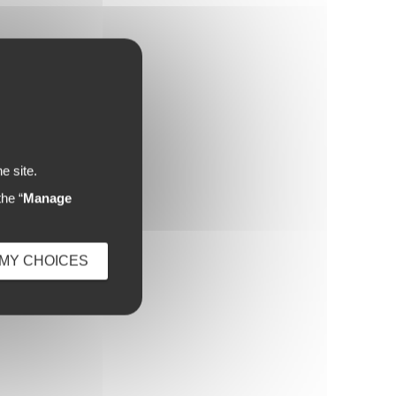
e site.
he “
Manage
MY CHOICES