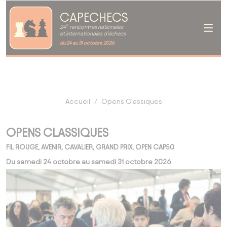
CAPECHECS
e
24
rencontres nationales
et internationales d'échecs
du 24 au 31 octobre 2026
Accueil
Opens Classiques
OPENS CLASSIQUES
FIL ROUGE, AVENIR, CAVALIER, GRAND PRIX, OPEN CAP50
Du samedi 24 octobre au samedi 31 octobre 2026