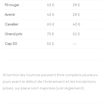
Fil rouge
45 €
28 €
Avenir
45 €
28 €
Cavalier
65 €
40 €
Grand prix
75 €
52 €
Cap 50
55 €
---
Attention les tournois peuvent être complets plusieurs
jours avant le début de l’évènement et les inscriptions
prises, sur place sont majorées (voir règlement).