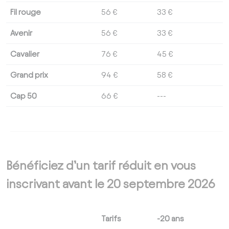
Fil rouge
56 €
33 €
Avenir
56 €
33 €
Cavalier
76 €
45 €
Grand prix
94 €
58 €
Cap 50
66 €
---
Bénéficiez d’un tarif réduit en vous
inscrivant avant le 20 septembre 2026
Tarifs
-20 ans