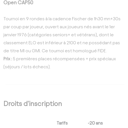
Open CAP50
Tournoi en 9 rondes à la cadence Fischer de 1h30 mn+30s
par coup par joueur, ouvert aux joueurs nés avant le 1er
janvier 1976 (catégories seniors+ et vétérans), dont le
classement ELO est inférieur à 2100 et ne possédant pas
de titre MI ou GMI. Ce tournoi est homologué FIDE.
Prix :
5 premières places récompensées + prix spéciaux
(séjours / lots échecs).
Droits d'inscription
Tarifs
-20 ans