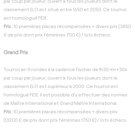
par coup par joueur, ouvert à tous les joueurs dont le
classement ELO est situé entre 1650 et 2050. Ce tournoi
est homologué FIDE.
Prix :
10 premières places récompensées + divers prix (3850
€ de prix dont prix féminines 700 €) / lots échecs
Grand Prix
Tournoi en 9 rondes à la cadence Fischer de 1h30 mn+30s
par coup par joueur, ouvert à tous les joueurs dont le
classement ELO est supérieur à 2000. Ce tournoi est
homologué FIDE. Il est possible d’y effectuer des normes
de Maître International et Grand Maître International.
Prix :
10 premières places récompensées + divers prix
(13200 € de prix dont prix féminines 1750 €) / lots échecs