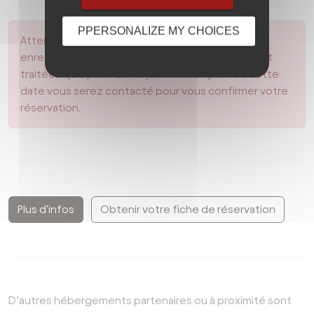
PPERSONALIZE MY CHOICES
Attention : vos demandes de réservations seront
enregistrées dans l’ordre d’arrivée. Elles ne seront
traitées qu’à partir du 1er juillet. À compter de cette
date vous serez contacté pour vous confirmer votre
réservation.
Plus d'infos
Obtenir votre fiche de réservation
D’autres hébergements partenaires ou à proximité sont