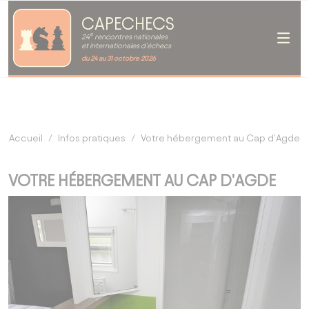
CAPECHECS
e
24
rencontres nationales
et internationales d'échecs
du 24 au 31 octobre 2026
Accueil
Infos pratiques
Votre hébergement au Cap d'Agde
VOTRE HÉBERGEMENT AU CAP D'AGDE