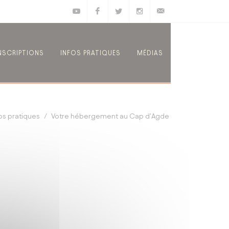
Youtube
Facebook
Twitter
Instagram
E-mail
NSCRIPTIONS
INFOS PRATIQUES
MÉDIAS
os pratiques
Votre hébergement au Cap d'Agde