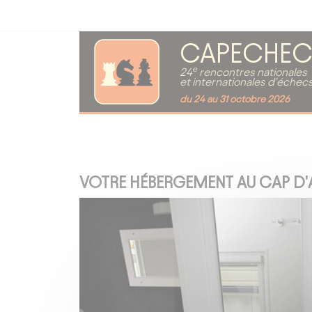
CAPECHEC
e
24
rencontres nationales
et internationales d'échec
du 24 au 31 octobre 2026
VOTRE HÉBERGEMENT AU CAP D