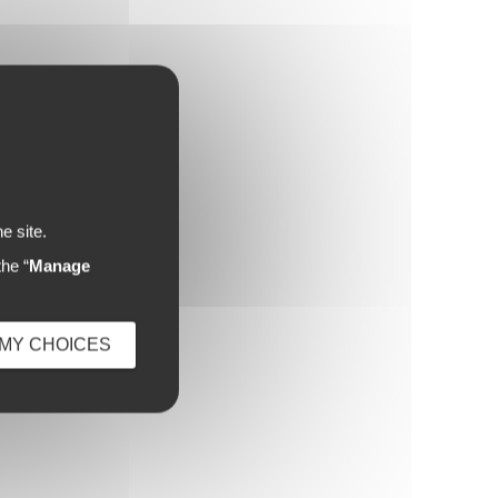
e site.
he “
Manage
MY CHOICES